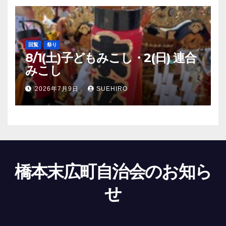
回覧
祭り
8/1(土)子どもみこし・2(日) 連合
みこし
2026年7月9日
SUEHIRO
橋本末広町自治会のお知ら
せ