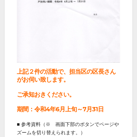
上記２件の活動で、担当区の区長さん
がお伺い致します。
ご承知おきください。
期間：令和4年6月上旬～7月31日
■ 参考資料（※ 画面下部のボタンでページや
ズームを切り替えられます。）