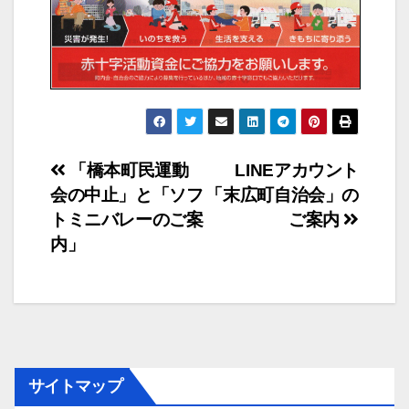
投
「橋本町民運動
LINEアカウント
会の中止」と「ソフ
「末広町自治会」の
稿
トミニバレーのご案
ご案内
ナ
内」
ビ
ゲ
ー
サイトマップ
シ