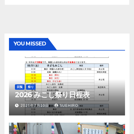
YOU MISSED
回覧
祭り
2026 みこし祭り日程表
2026年7月10日
SUEHIRO