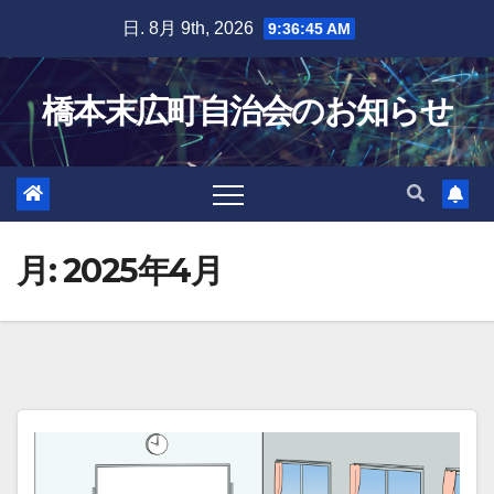
Skip
日. 8月 9th, 2026
9:36:46 AM
to
content
橋本末広町自治会のお知らせ
月:
2025年4月