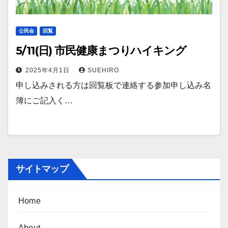
公民会
回覧
5/11(日) 市民健康まつりハイキング
2025年4月1日
SUEHIRO
申し込みされる方は回覧板で連絡する参加申し込み名
簿にご記入く…
サイトマップ
Home
About