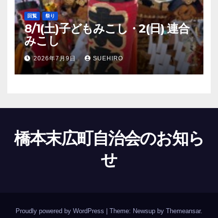
回覧
祭り
8/1(土)子どもみこし・2(日) 連合
みこし
2026年7月9日
SUEHIRO
橋本末広町自治会のお知ら
せ
Proudly powered by WordPress
|
Theme: Newsup by
Themeansar
.