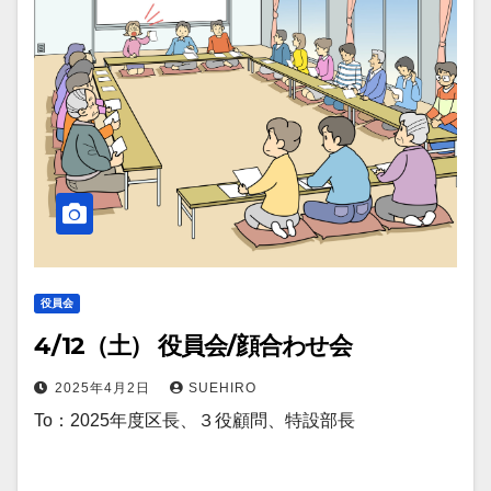
役員会
4/12（土） 役員会/顔合わせ会
2025年4月2日
SUEHIRO
To：2025年度区長、３役顧問、特設部長