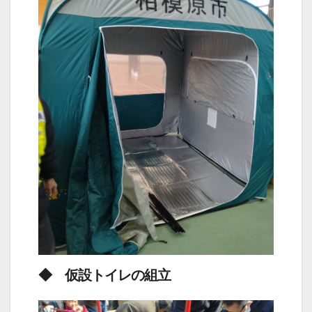
◆ 仮設トイレの組立