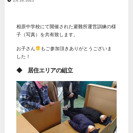
2月 26, 2025
相原中学校にて開催された避難所運営訓練の様
子（写真）を共有致します。
お子さん
もご参加頂きありがとうございま
した！
◆ 居住エリアの組立