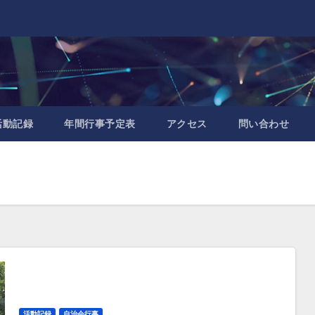
活動記録
年間行事予定表
アクセス
問い合わせ
活動記録
自治会行事