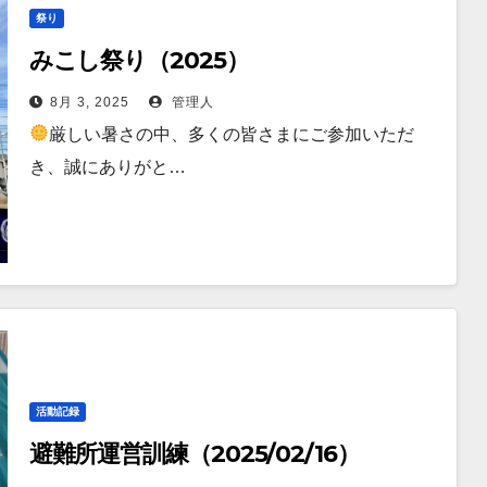
祭り
みこし祭り（2025）
8月 3, 2025
管理人
厳しい暑さの中、多くの皆さまにご参加いただ
き、誠にありがと…
活動記録
避難所運営訓練（2025/02/16）