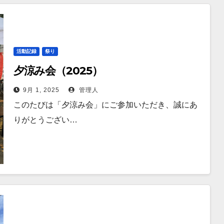
活動記録
祭り
夕涼み会（2025）
9月 1, 2025
管理人
このたびは「夕涼み会」にご参加いただき、誠にあ
りがとうござい…