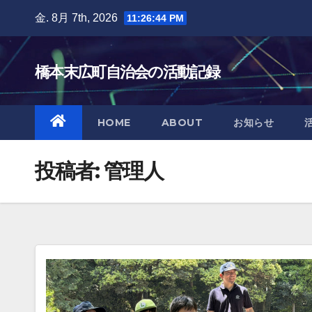
Skip
金. 8月 7th, 2026
11:26:45 PM
to
content
橋本末広町自治会の活動記録
HOME
ABOUT
お知らせ
投稿者:
管理人