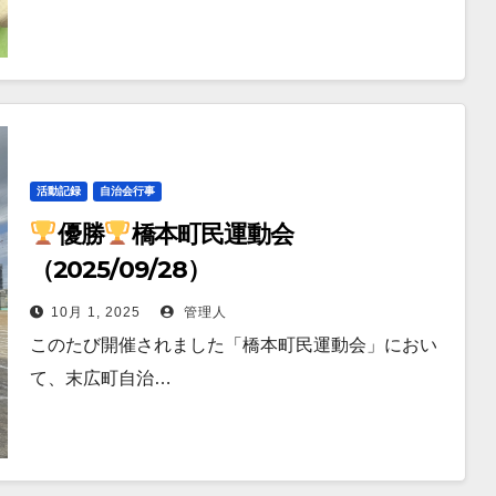
活動記録
自治会行事
優勝
橋本町民運動会
（2025/09/28）
10月 1, 2025
管理人
このたび開催されました「橋本町民運動会」におい
て、末広町自治…