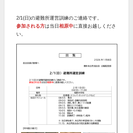
2/1(日)の避難所運営訓練のご連絡です。
参加される方
は当日
相原中
に直接お越しくださ
い。