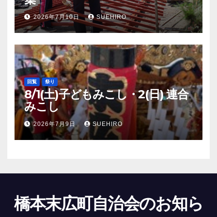
2026年7月10日
SUEHIRO
回覧
祭り
8/1(土)子どもみこし・2(日) 連合
みこし
2026年7月9日
SUEHIRO
橋本末広町自治会のお知ら