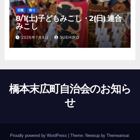
回覧
祭り
8/1(土)子どもみこし・2(日) 連合
みこし
2026年7月9日
SUEHIRO
橋本末広町自治会のお知ら
せ
Proudly powered by WordPress
|
Theme: Newsup by
Themeansar
.