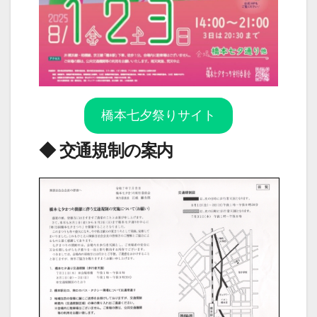
橋本七夕祭りサイト
◆ 交通規制の案内