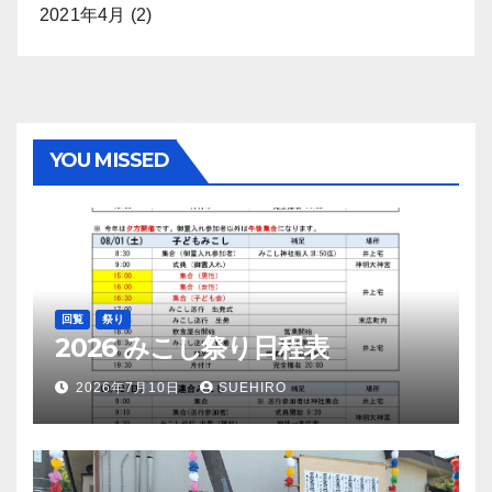
2021年4月
(2)
YOU MISSED
回覧
祭り
2026 みこし祭り日程表
2026年7月10日
SUEHIRO